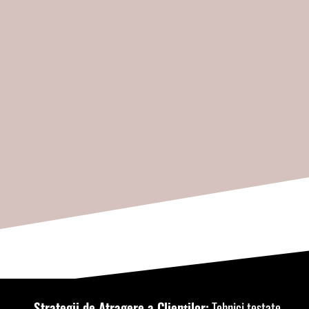
Strategii de Atragere a Clienților:
Tehnici testate