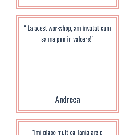
" La acest workshop, am invatat cum
sa ma pun in valoare!"
Andreea
"Imi place mult ca Tania are o