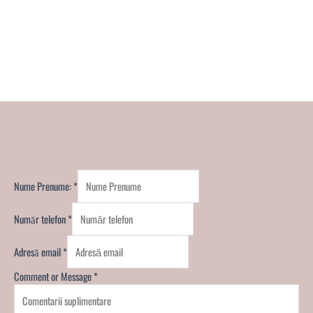
Nume Prenume:
*
Număr telefon
*
Adresă email
*
Comment or Message
*