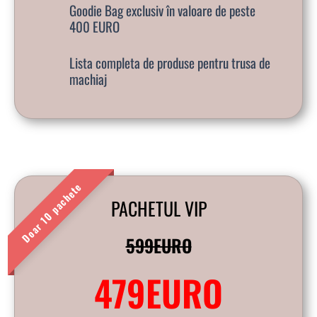
Goodie Bag exclusiv în valoare de peste
400 EURO
Lista completa de produse pentru trusa de
machiaj
PACHETUL VIP
a
599EURO
479EURO