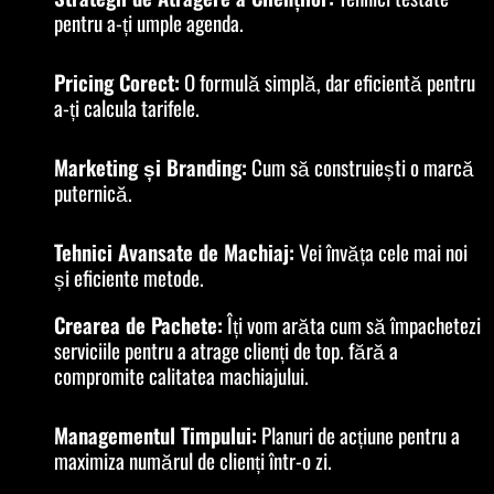
pentru a-ți umple agenda.
Pricing Corect:
O formulă simplă, dar eficientă pentru
a-ți calcula tarifele.
Marketing și Branding:
Cum să construiești o marcă
puternică.
Tehnici Avansate de Machiaj:
Vei învăța cele mai noi
și eficiente metode.
Crearea de Pachete:
Îți vom arăta cum să împachetezi
serviciile pentru a atrage clienți de top. fără a
compromite calitatea machiajului.
Managementul Timpului:
Planuri de acțiune pentru a
maximiza numărul de clienți într-o zi.