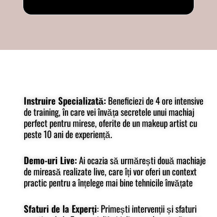
Instruire Specializată:
Beneficiezi de 4 ore intensive
de training, în care vei învăța secretele unui machiaj
perfect pentru mirese, oferite de un makeup artist cu
peste 10 ani de experiență.
Demo-uri Live:
Ai ocazia să urmărești două machiaje
de mireasă realizate live, care îți vor oferi un context
practic pentru a înțelege mai bine tehnicile învățate
Sfaturi de la Experți
: Primești intervenții și sfaturi