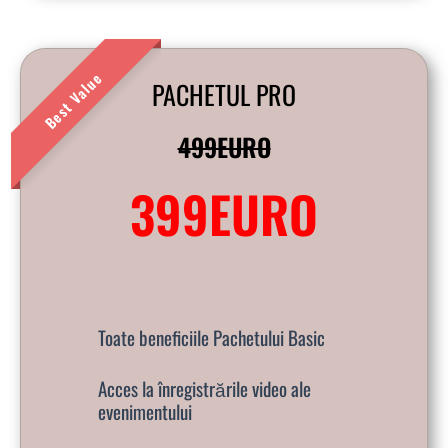
PACHETUL PRO
a
499EURO
399EURO
Toate beneficiile Pachetului Basic
Acces la înregistrările video ale
evenimentului