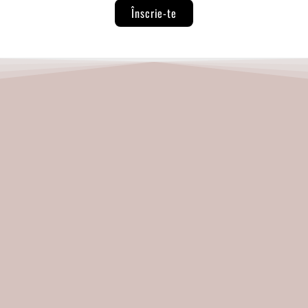
Înscrie-te