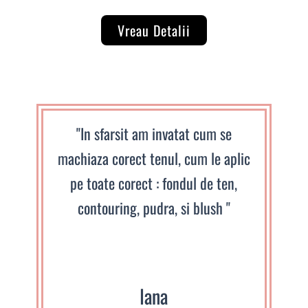
Vreau Detalii
"In sfarsit am invatat cum se
machiaza corect tenul, cum le aplic
pe toate corect : fondul de ten,
contouring, pudra, si blush "
Iana