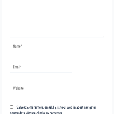
Name*
Email*
Website
Salvează-mi numele, emailul și site-ul web în acest navigator
pentru data viitoare când o să comentez.